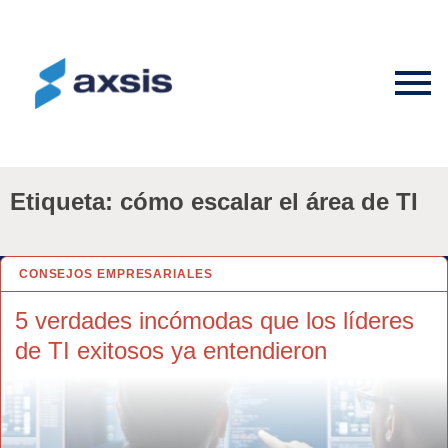
Etiqueta:
cómo escalar el área de TI
CONSEJOS EMPRESARIALES
18 ABR 2025
5 verdades incómodas que los líderes
de TI exitosos ya entendieron