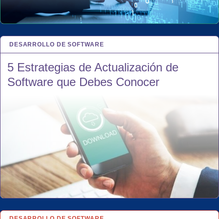
DESARROLLO DE SOFTWARE
16 OCT 2023
5 Estrategias de Actualización de
Software que Debes Conocer
DESARROLLO DE SOFTWARE
6 OCT 2023