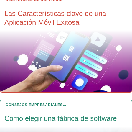
Las Características clave de una
Aplicación Móvil Exitosa
CONSEJOS EMPRESARIALES…
21 AGO 2023
Cómo elegir una fábrica de software