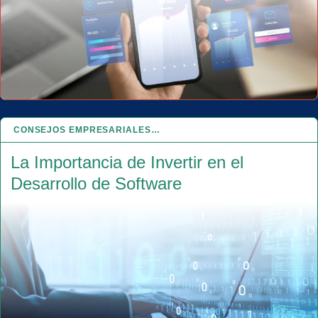
CONSEJOS EMPRESARIALES…
15 MAR 2024
La Importancia de Invertir en el
Desarrollo de Software