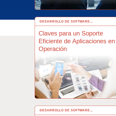
DESARROLLO DE SOFTWARE…
3 SEP 2024
Claves para un Soporte
Eficiente de Aplicaciones en
Operación
DESARROLLO DE SOFTWARE…
3 JUL 2024