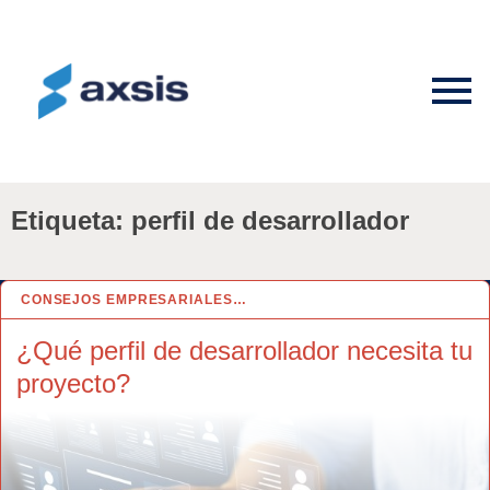
Etiqueta:
perfil de desarrollador
CONSEJOS EMPRESARIALES…
4 AGO 2025
¿Qué perfil de desarrollador necesita tu
proyecto?